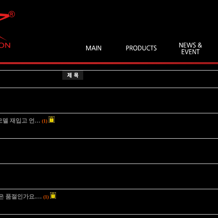
 모델 재입고 언…
(1)
품은 품절인가요.…
(1)