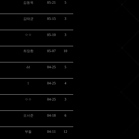
김동욱
05-21
5
김태균
05-15
3
ㅇㅇ
05-10
3
최장환
05-07
10
dd
04-25
5
1
04-25
4
ㅇㅇ
04-25
3
오서준
04-18
6
부들
04-11
12