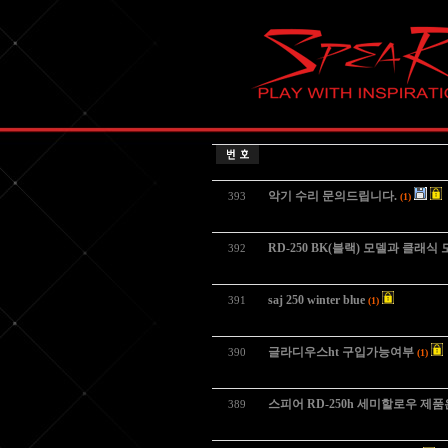
악기 수리 문의드립니다.
393
(1)
RD-250 BK(블랙) 모델과 클래식
392
saj 250 winter blue
391
(1)
글라디우스ht 구입가능여부
390
(1)
스피어 RD-250h 세미할로우 제
389