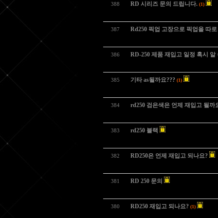
RD 시리즈 문의 드립니다.
388
(1)
Rd250 픽업 고장으로 픽업을 따
387
RD-250 제품 재입고 일정 혹시 알
386
기타 as될까요???
385
(1)
rd250 검은색은 언제 재입고 될까
384
rd250 블랙
383
RD250은 언제 재입고 되나요?
382
RD 250 문의
381
RD250 재입고 되나요?
380
(1)